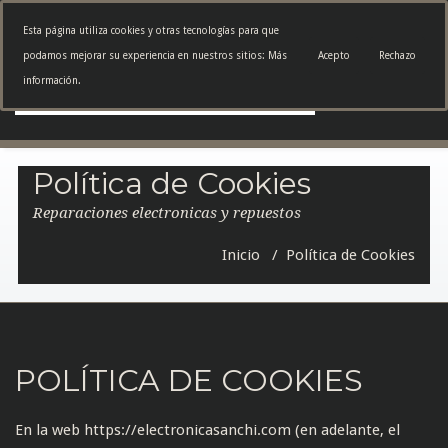
Esta página utiliza cookies y otras tecnologías para que
ELECTRÓNICA
Toggle
podamos mejorar su experiencia en nuestros sitios:
Más
Acepto
Rechazo
SANCHI
navigatio
información.
Política de Cookies
Reparaciones electronicas y repuestos
Inicio
/
Política de Cookies
POLÍTICA DE COOKIES
En la web
https://electronicasanchi.com
(en adelante, el