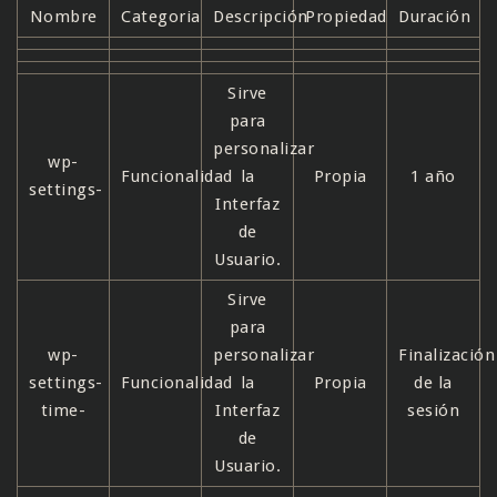
Nombre
Categoria
Descripción
Propiedad
Duración
Sirve
para
personalizar
wp-
Funcionalidad
la
Propia
1 año
settings-
Interfaz
de
Usuario.
Sirve
para
wp-
personalizar
Finalización
settings-
Funcionalidad
la
Propia
de la
time-
Interfaz
sesión
de
Usuario.